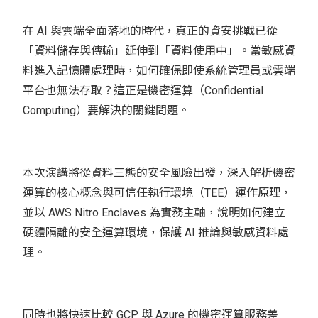
在 AI 與雲端全面落地的時代，真正的資安挑戰已從
「資料儲存與傳輸」延伸到「資料使用中」。當敏感資
料進入記憶體處理時，如何確保即使系統管理員或雲端
平台也無法存取？這正是機密運算（Confidential
Computing）要解決的關鍵問題。
本次演講將從資料三態的安全風險出發，深入解析機密
運算的核心概念與可信任執行環境（TEE）運作原理，
並以 AWS Nitro Enclaves 為實務主軸，說明如何建立
硬體隔離的安全運算環境，保護 AI 推論與敏感資料處
理。
同時也將快速比較 GCP 與 Azure 的機密運算服務差