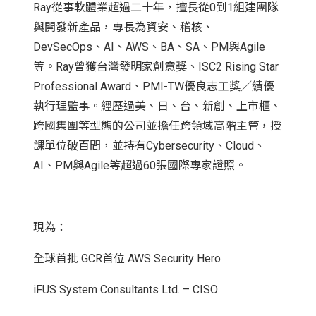
Ray從事軟體業超過二十年，擅長從0到1組建團隊
與開發新產品，專長為資安、稽核、
DevSecOps、AI、AWS、BA、SA、PM與Agile
等。Ray曾獲台灣發明家創意獎、ISC2 Rising Star
Professional Award、PMI-TW優良志工獎／績優
執行理監事。經歷過美、日、台、新創、上市櫃、
跨國集團等型態的公司並擔任跨領域高階主管，授
課單位破百間，並持有Cybersecurity、Cloud、
AI、PM與Agile等超過60張國際專家證照。
現為：
全球首批 GCR首位 AWS Security Hero
iFUS System Consultants Ltd. – CISO