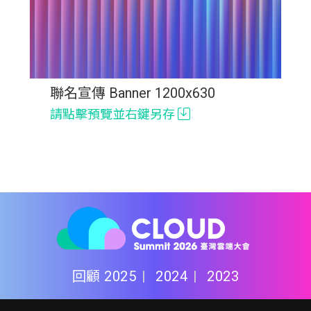
聯名宣傳 Banner 1200x630
請點擊預覽並右鍵另存
回顧
2025
2024
2023