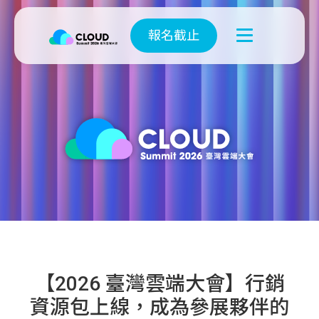
報名截止
【2026 臺灣雲端大會】行銷
資源包上線，成為參展夥伴的