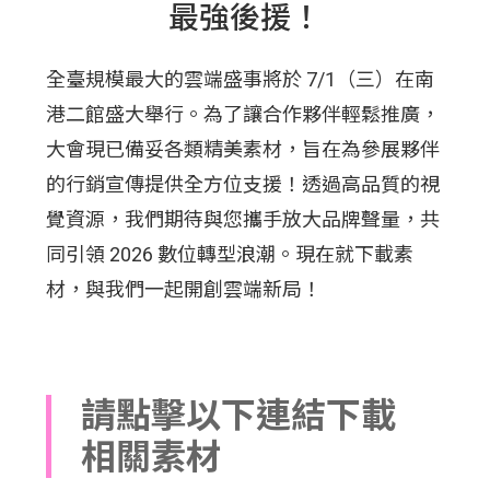
最強後援！
全臺規模最大的雲端盛事將於 7/1（三）在南
港二館盛大舉行。為了讓合作夥伴輕鬆推廣，
大會現已備妥各類精美素材，旨在為參展夥伴
的行銷宣傳提供全方位支援！透過高品質的視
覺資源，我們期待與您攜手放大品牌聲量，共
同引領 2026 數位轉型浪潮。現在就下載素
材，與我們一起開創雲端新局！
請點擊以下連結下載
相關素材