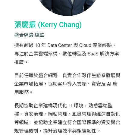
張慶振 (Kerry Chang)
盛合網路 總監
擁有超過 10 年 Data Center 與 Cloud 產業經驗，
專注於企業雲端架構、數位轉型及 SaaS 解決方案
推廣。
目前任職於盛合網路，負責合作夥伴生態系發展與
企業市場拓展，協助客戶導入雲端、資安及 AI 應
用服務。
長期協助企業建構現代化 IT 環境，熟悉雲端監
控、資安治理、端點管理、風險管理與維運自動化
等領域，並協助企業建立符合國際標準的資安與合
規管理機制，提升治理效率與組織韌性。