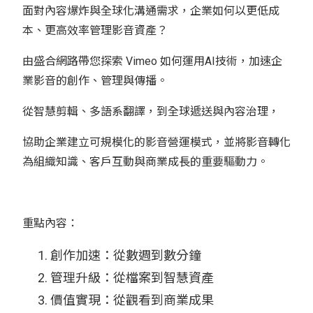
面對內容爆炸與全球化溝通需求，企業如何以更低成
本、更高效率管理影音資產？
由盛合網路帶您探索 Vimeo 如何運用AI技術，加速企
業影音的創作、管理與傳播。
從智慧剪輯、多語系翻譯，到全球遞送與內容治理，
協助企業建立可規模化的影音營運模式，並將影音轉化
為組織知識、客戶互動與商業成長的重要驅動力。
重點內容：
創作加速：從數週到數分鐘
管理升級：從檔案到智慧資產
價值實現：從觀看到商業成果