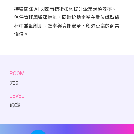
持續關注 AI 與影音技術如何提升企業溝通效率、
信任管理與營運效能，同時協助企業在數位轉型過
程中兼顧創新、效率與資訊安全，創造更高的商業
價值。
ROOM
702
LEVEL
通識