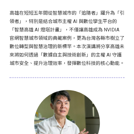
高雄在短短五年間從智慧城市的「追隨者」躍升為「引
領者」，特別是結合城市主權 AI 與數位孿生平台的
「智慧高雄 AI 燈塔計畫」，不僅讓高雄成為 NVIDIA
官網智慧城市領域的典範案例，更為台灣各縣市樹立了
數位轉型與智慧治理的新標竿。本次演講將分享高雄未
來將如何透過「數據自主與技術創新」的主權 AI 守護
城市安全、提升治理效率，發揮數位科技的核心動能。