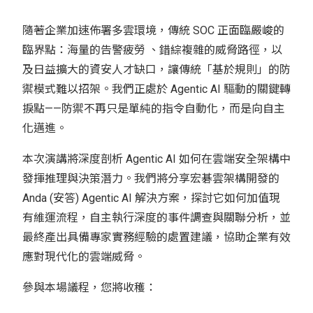
隨著企業加速佈署多雲環境，傳統 SOC 正面臨嚴峻的
臨界點：海量的告警疲勞 、錯綜複雜的威脅路徑，以
及日益擴大的資安人才缺口，讓傳統「基於規則」的防
禦模式難以招架。我們正處於 Agentic AI 驅動的關鍵轉
捩點——防禦不再只是單純的指令自動化，而是向自主
化邁進。
本次演講將深度剖析 Agentic AI 如何在雲端安全架構中
發揮推理與決策潛力。我們將分享宏碁雲架構開發的
Anda (安答) Agentic AI 解決方案，探討它如何加值現
有維運流程，自主執行深度的事件調查與關聯分析，並
最終產出具備專家實務經驗的處置建議，協助企業有效
應對現代化的雲端威脅。
參與本場議程，您將收穫：