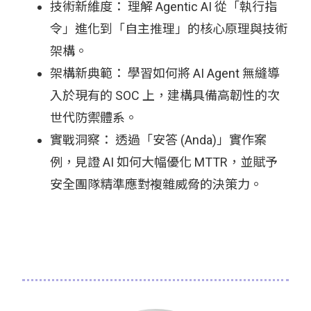
技術新維度： 理解 Agentic AI 從「執行指
令」進化到「自主推理」的核心原理與技術
架構。
架構新典範： 學習如何將 AI Agent 無縫導
入於現有的 SOC 上，建構具備高韌性的次
世代防禦體系。
實戰洞察： 透過「安答 (Anda)」實作案
例，見證 AI 如何大幅優化 MTTR，並賦予
安全團隊精準應對複雜威脅的決策力。