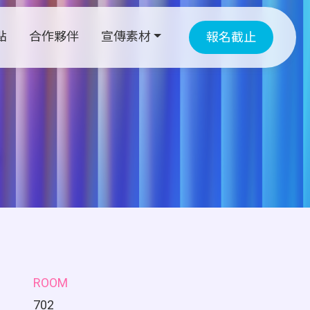
點
合作夥伴
宣傳素材
報名截止
ROOM
702