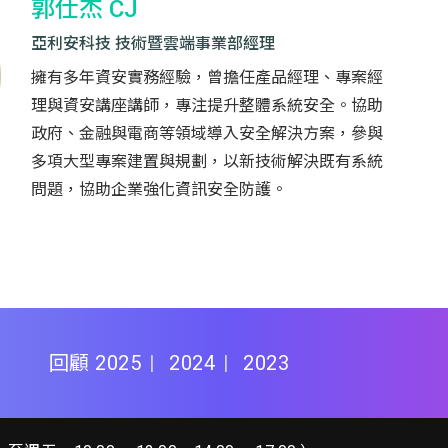
郭仕杰 CJ
亞利安科技 技術暨雲端事業部經理
擁有多年資安實務經驗，曾擔任產品經理、專案經
理與資安講座講師，專注提升整體系統安全。協助
政府、金融與電商等領域導入安全解決方案，參與
多項大型專案建置與規劃，以新技術解決既有系統
問題，協助企業強化資訊安全防護。
回顧
2025
2024
2023