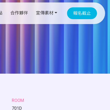
點
合作夥伴
宣傳素材
報名截止
ROOM
701D