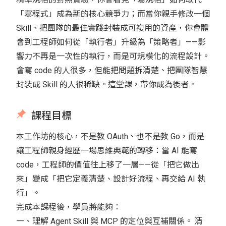
「寫程式」成為新的核心競爭力；而當你親手修改一個
Skill、把團隊的最佳實踐封裝成可複用的資產，你會體
會到工程師如何從「執行者」升級為「策略者」——影
響力不再是一次性的執行，而是可規模化的流程設計。
會寫 code 的人很多，但能把問題拆清楚、把團隊智慧
封裝成 Skill 的人很稀缺。這堂課，帶你成為後者。
課程目標
本工作坊的核心，不是教 OAuth、也不是教 Go，而是
讓工程師親身經歷一場思維典範的轉移：當 AI 能寫
code，工程師的價值往上移了一層——從「把它做出
來」變成「把它定義清楚、設計好流程、再交給 AI 執
行」。
完成本課程後，學員將能夠：
一、理解 Agent Skill 與 MCP 的定位與互補關係。 清