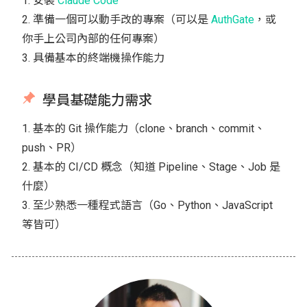
1. 安裝
Claude Code
2. 準備一個可以動手改的專案（可以是
AuthGate
，或
你手上公司內部的任何專案）
3. 具備基本的終端機操作能力
學員基礎能力需求
1. 基本的 Git 操作能力（clone、branch、commit、
push、PR）
2. 基本的 CI/CD 概念（知道 Pipeline、Stage、Job 是
什麼）
3. 至少熟悉一種程式語言（Go、Python、JavaScript
等皆可）