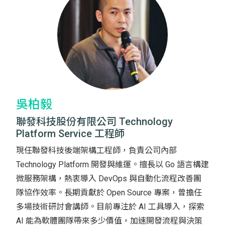
吳柏毅
聯發科技股份有限公司 Technology
Platform Service 工程師
現任聯發科技後端架構工程師，負責公司內部
Technology Platform 開發與維運。擅長以 Go 語言構建
微服務架構，熱衷導入 DevOps 與自動化流程改善團
隊協作效率。長期貢獻於 Open Source 專案，曾擔任
多場技術研討會講師。目前專注於 AI 工具導入，探索
AI 能為軟體團隊帶來多少價值，加速開發流程與決策