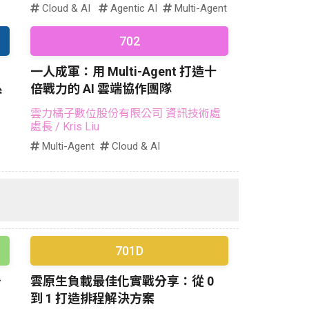
Cloud & AI
Agentic AI
Multi-Agent
702
一人成軍：用 Multi-Agent 打造十
系
倍戰力的 AI 雲端協作團隊
雲力橘子數位股份有限公司 資訊技術處
處長
/ Kris Liu
Multi-Agent
Cloud & AI
701D
場
雲原生負載最佳化實戰分享：從 0
到 1 打造排程解決方案