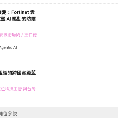
 浪潮：Fortinet 雲
 AI 驅動的防禦
域資安技術顧問
/ 王仁德
gentic AI
型組織的跨國實踐藍
位科技主管 與台灣
⽰攤位參觀