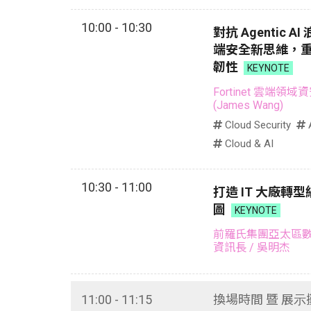
10:00 - 10:30
對抗 Agentic AI
端安全新思維，重塑
韌性
KEYNOTE
Fortinet 雲端領
(James Wang)
Cloud Security
A
Cloud & AI
10:30 - 11:00
打造 IT 大廠轉
圖
KEYNOTE
前羅氏集團亞太區數
資訊長
/ 吳明杰
11:00 - 11:15
換場時間 暨 展