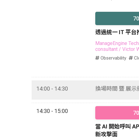
7
透過統一 IT 平
ManageEngine Techn
consultant
/ Victor
Observability
Cl
14:00 - 14:30
換場時間 暨 展
14:30 - 15:00
7
當 AI 開始呼叫 
新攻擊面