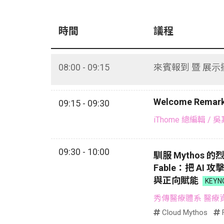
時間
議程
08:00 - 09:15
來賓報到 暨 展
Welcome Remar
09:15 - 09:30
iThome 總編輯
/ 
09:30 - 10:00
馴服 Mythos 的
Fable：把 AI
與正向賦能
KEYN
秀傳醫療體系 醫療
Cloud Mythos
F