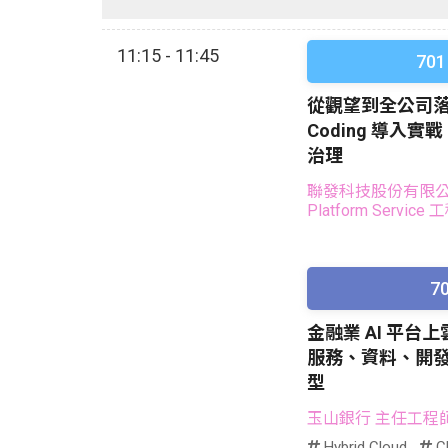
11:15 - 11:45
701
從觀望到全公司落地：
Coding 導入實
治理
聯發科技股份有限公司 T
Platform Service
7
金融業 AI 平台
服務、資料、開
型
玉山銀行 主任工程
Hybrid Cloud
Cl