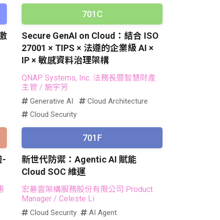
701C
激
Secure GenAI on Cloud：結合 ISO
27001 × TIPS × 法遵的企業級 AI ×
IP × 敏感資料治理架構
QNAP Systems, Inc. 法務長暨智慧財產
主管
/ 施宇芳
Generative AI
Cloud Architecture
Cloud Security
701F
-
新世代防禦：Agentic AI 賦能
Cloud SOC 維運
惠
宏碁雲架構服務股份有限公司 Product
Manager
/ Celeste Li
Cloud Security
AI Agent