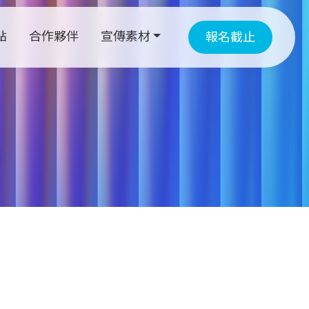
點
合作夥伴
宣傳素材
報名截止