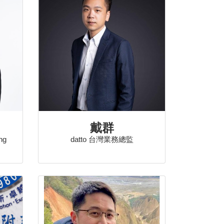
戴群
ng
datto 台灣業務總監