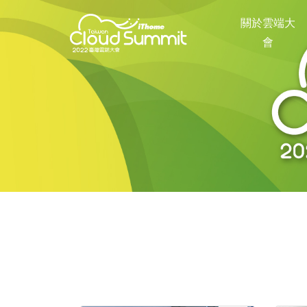
關於雲端大
會