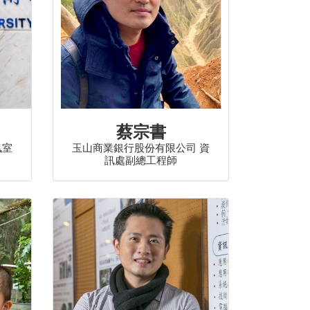
蔡宗書
訊室
玉山商業銀行股份有限公司 資
訊處副總工程師