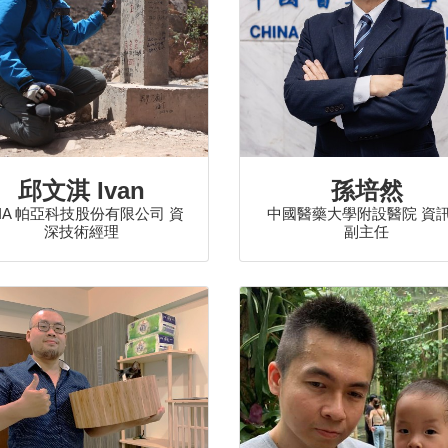
邱文淇 Ivan
孫培然
AIA 帕亞科技股份有限公司 資
中國醫藥大學附設醫院 資
深技術經理
副主任