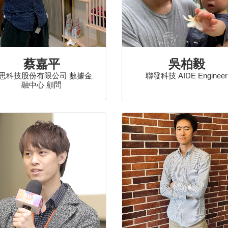
蔡嘉平
吳柏毅
思科技股份有限公司 數據金
聯發科技 AIDE Engineer
融中心 顧問