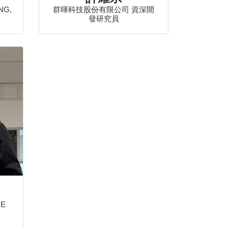
ENG,
群暉科技股份有限公司 資深開
發研究員
E