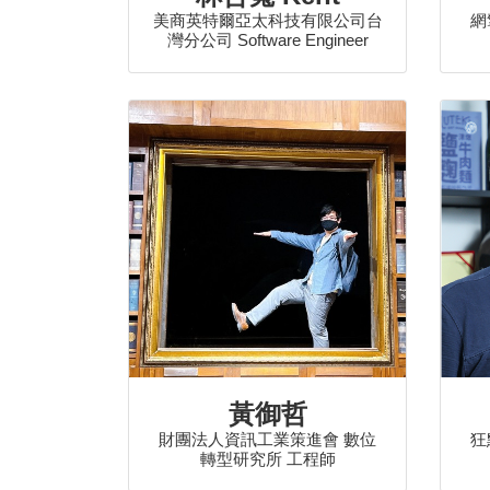
美商英特爾亞太科技有限公司台
網
灣分公司 Software Engineer
黃御哲
財團法人資訊工業策進會 數位
狂
轉型研究所 工程師