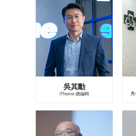
吳其勳
iThome 總編輯
秀