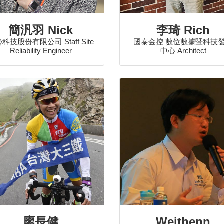
簡汎羽 Nick
李琦 Rich
科技股份有限公司 Staff Site
國泰金控 數位數據暨科技
Reliability Engineer
中心 Architect
廖長健
Weithenn