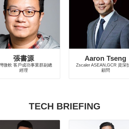
張書源
Aaron Tseng
灣微軟 客戶成功事業群副總
Zscaler ASEAN,GCR 資
經理
顧問
TECH BRIEFING