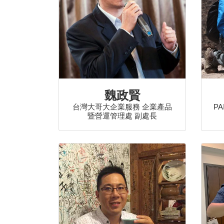
魏政賢
台灣大哥大企業服務 企業產品
P
暨營運管理處 副處長