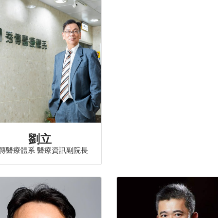
劉立
傳醫療體系 醫療資訊副院長