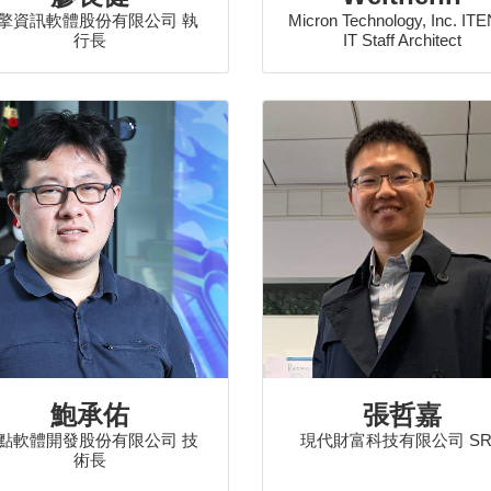
擎資訊軟體股份有限公司 執
Micron Technology, Inc. IT
行長
IT Staff Architect
鮑承佑
張哲嘉
點軟體開發股份有限公司 技
現代財富科技有限公司 SR
術長