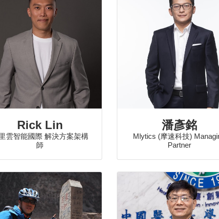
Rick Lin
潘彥銘
里雲智能國際 解決方案架構
Mlytics (摩速科技) Managi
師
Partner