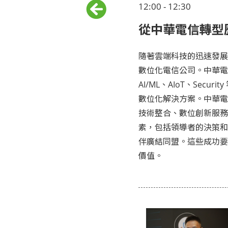
12:00 - 12:30
從中華電信轉型
隨著雲端科技的迅速發展
數位化電信公司。中華電信投
AI/ML、AIoT、Se
數位化解決方案。中華電
技術整合、數位創新服務
素，包括領導者的決策和
伴廣結同盟。這些成功要
價值。