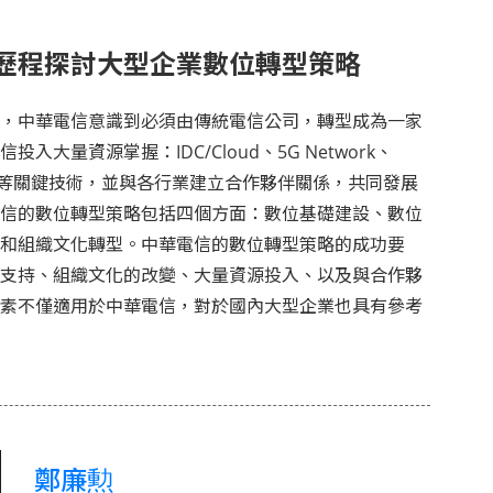
歷程探討大型企業數位轉型策略
，中華電信意識到必須由傳統電信公司，轉型成為一家
入大量資源掌握：IDC/Cloud、5G Network、
curity 等關鍵技術，並與各行業建立合作夥伴關係，共同發展
信的數位轉型策略包括四個方面：數位基礎建設、數位
和組織文化轉型。中華電信的數位轉型策略的成功要
支持、組織文化的改變、大量資源投入、以及與合作夥
素不僅適用於中華電信，對於國內大型企業也具有參考
鄭廉勲