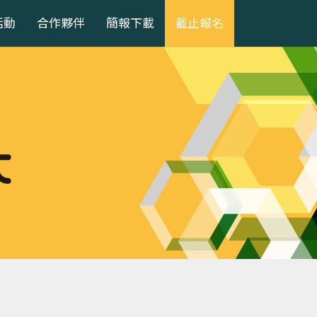
活動
合作夥伴
簡報下載
截止報名